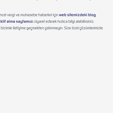
üncel vergi ve muhasebe haberleri için
web sitemizdeki blog
eklif alma sayfamızı
ziyaret ederek hızlıca bilgi alabilirsiniz.
a, bizimle iletişime geçmekten çekinmeyin. Size özel çözümlerimizle