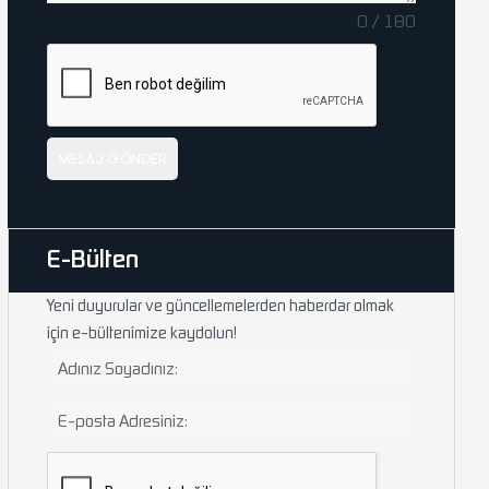
0 / 180
MESAJ GÖNDER
E-Bülten
Yeni duyurular ve güncellemelerden haberdar olmak
için e-bültenimize kaydolun!