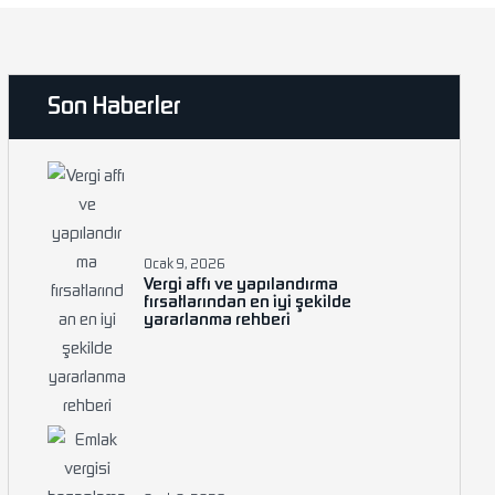
Son Haberler
Ocak 9, 2026
Vergi affı ve yapılandırma
fırsatlarından en iyi şekilde
yararlanma rehberi