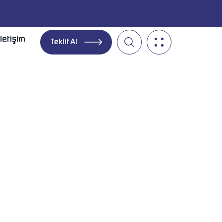
İletişim
Teklif Al