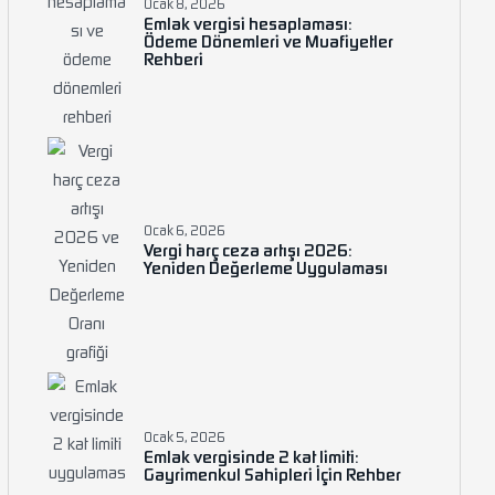
Ocak 8, 2026
Emlak vergisi hesaplaması:
Ödeme Dönemleri ve Muafiyetler
Rehberi
Ocak 6, 2026
Vergi harç ceza artışı 2026:
Yeniden Değerleme Uygulaması
Ocak 5, 2026
Emlak vergisinde 2 kat limiti:
Gayrimenkul Sahipleri İçin Rehber