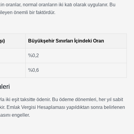
in oranlar, normal oranların iki katı olarak uygulanır. Bu
eyen önemli bir faktördür.
şı)
Büyükşehir Sınırları İçindeki Oran
%0,2
%0,6
leri
 iki eşit taksitte ödenir. Bu ödeme dönemleri, her yıl sabit
ekir. Emlak Vergisi Hesaplaması yapıldıktan sonra belirlenen
sını engeller.