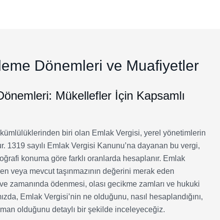
 Muafiyetler Rehberi
eme Dönemleri ve Muafiyetler
nemleri: Mükellefler İçin Kapsamlı
ümlülüklerinden biri olan Emlak Vergisi, yerel yönetimlerin
urur. 1319 sayılı Emlak Vergisi Kanunu’na dayanan bu vergi,
coğrafi konuma göre farklı oranlarda hesaplanır. Emlak
inen veya mevcut taşınmazının değerini merak eden
ru ve zamanında ödenmesi, olası gecikme zamları ve hukuki
zda, Emlak Vergisi’nin ne olduğunu, nasıl hesaplandığını,
man olduğunu detaylı bir şekilde inceleyeceğiz.