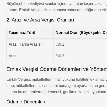
Büyükşehir belediyesi sınırları içinde yer alan taşınmazlar iç
durum, Emlak Vergisi Hesaplaması sonucunu doğrudan etkil
2. Arazi ve Arsa Vergisi Oranları
Taşınmaz Türü
Normal Oran (Büyükşehir Dı
Arazi (Tarım Arazisi)
%0,1
Arsa
%0,3
Emlak Vergisi Ödeme Dönemleri ve Yöntem
Emlak Vergisi, mükelleflerin mali yükünü hafifletmek amacıyla
olup, mükelleflerin takvimlerini buna göre ayarlamaları ger
tutarın bu dönemlerde ödenmesi, gecikme zammı uygulanma
Ödeme Dönemleri