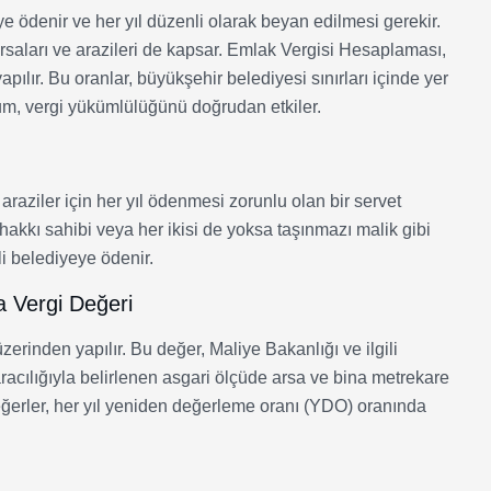
e ödenir ve her yıl düzenli olarak beyan edilmesi gerekir.
arsaları ve arazileri de kapsar. Emlak Vergisi Hesaplaması,
pılır. Bu oranlar, büyükşehir belediyesi sınırları içinde yer
urum, vergi yükümlülüğünü doğrudan etkiler.
araziler için her yıl ödenmesi zorunlu olan bir servet
a hakkı sahibi veya her ikisi de yoksa taşınmazı malik gibi
li belediyeye ödenir.
 Vergi Değeri
rinden yapılır. Bu değer, Maliye Bakanlığı ve ilgili
 aracılığıyla belirlenen asgari ölçüde arsa ve bina metrekare
değerler, her yıl yeniden değerleme oranı (YDO) oranında