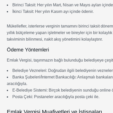
Birinci Taksit: Her yılın Mart, Nisan ve Mayıs ayları içinde
İkinci Taksit: Her yılın Kasım ayı içinde ödenir.
Mükellefler, isterlerse verginin tamamını birinci taksit dönem
yıllık bütçeleme yapan işletmeler ve bireyler için bir kola
takviminin bilinmesi, nakit akış yönetimini kolaylaştırır.
Ödeme Yöntemleri
Emlak Vergisi, taşınmazın bağlı bulunduğu belediyeye çeşitl
Belediye Vezneleri: Doğrudan ilgili belediyenin veznelerin
Banka Şubeleri/İnternet Bankacılığı: Anlaşmalı bankaların
aracılığıyla.
E-Belediye Sistemi: Birçok belediyenin sunduğu online ö
Posta Çeki: Postaneler aracılığıyla posta çeki ile.
Emlak Vergisi Muafiyetleri ve İstisnaları