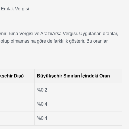
 Emlak Vergisi
enir: Bina Vergisi ve Arazi/Arsa Vergisi. Uygulanan oranlar,
olup olmamasına göre de farklılık gösterir. Bu oranlar,
şehir Dışı)
Büyükşehir Sınırları İçindeki Oran
%0,2
%0,4
%0,4