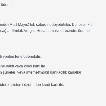
 ödenir.
inde (Mart-Mayıs) tek seferde ödeyebilirler. Bu, özellikle
ylık sağlar. Emlak Vergisi Hesaplaması sürecinde, ödeme
i yöntemlerle ödenebilir:
e nakit veya kredi kartı ile.
 şubeleri veya internet/mobil bankacılık kanalları
deme sistemi üzerinden kredi kartı ile.