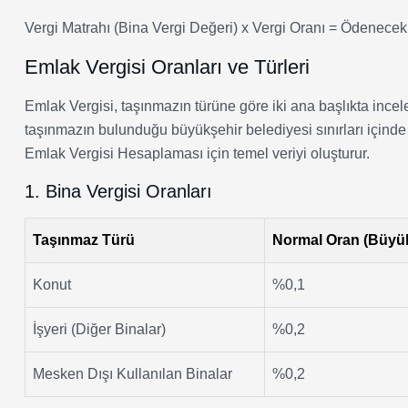
Vergi Matrahı (Bina Vergi Değeri) x Vergi Oranı = Ödenecek
Emlak Vergisi Oranları ve Türleri
Emlak Vergisi, taşınmazın türüne göre iki ana başlıkta incel
taşınmazın bulunduğu büyükşehir belediyesi sınırları içinde 
Emlak Vergisi Hesaplaması için temel veriyi oluşturur.
1. Bina Vergisi Oranları
Taşınmaz Türü
Normal Oran (Büyük
Konut
%0,1
İşyeri (Diğer Binalar)
%0,2
Mesken Dışı Kullanılan Binalar
%0,2