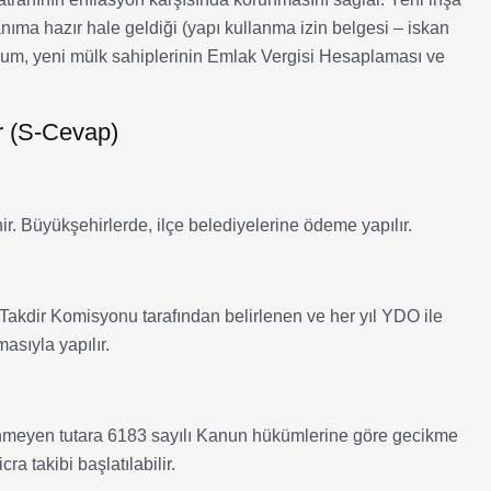
nıma hazır hale geldiği (yapı kullanma izin belgesi – iskan
 durum, yeni mülk sahiplerinin Emlak Vergisi Hesaplaması ve
ar (S-Cevap)
. Büyükşehirlerde, ilçe belediyelerine ödeme yapılır.
akdir Komisyonu tarafından belirlenen ve her yıl YDO ile
asıyla yapılır.
meyen tutara 6183 sayılı Kanun hükümlerine göre gecikme
a takibi başlatılabilir.