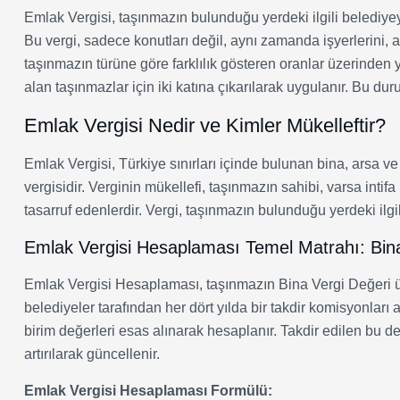
Emlak Vergisi, taşınmazın bulunduğu yerdeki ilgili belediyey
Bu vergi, sadece konutları değil, aynı zamanda işyerlerini, 
taşınmazın türüne göre farklılık gösteren oranlar üzerinden ya
alan taşınmazlar için iki katına çıkarılarak uygulanır. Bu d
Emlak Vergisi Nedir ve Kimler Mükelleftir?
Emlak Vergisi, Türkiye sınırları içinde bulunan bina, arsa ve 
vergisidir. Verginin mükellefi, taşınmazın sahibi, varsa intif
tasarruf edenlerdir. Vergi, taşınmazın bulunduğu yerdeki ilgi
Emlak Vergisi Hesaplaması Temel Matrahı: Bina
Emlak Vergisi Hesaplaması, taşınmazın Bina Vergi Değeri üze
belediyeler tarafından her dört yılda bir takdir komisyonları
birim değerleri esas alınarak hesaplanır. Takdir edilen bu 
artırılarak güncellenir.
Emlak Vergisi Hesaplaması Formülü: