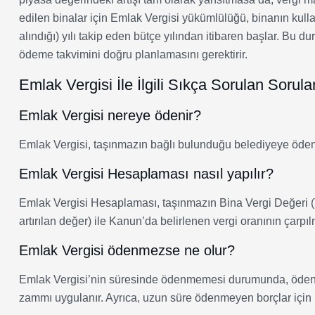
edilen binalar için Emlak Vergisi yükümlülüğü, binanın kulla
alındığı) yılı takip eden bütçe yılından itibaren başlar. Bu
ödeme takvimini doğru planlamasını gerektirir.
Emlak Vergisi İle İlgili Sıkça Sorulan Sorul
Emlak Vergisi nereye ödenir?
Emlak Vergisi, taşınmazın bağlı bulunduğu belediyeye ödenir
Emlak Vergisi Hesaplaması nasıl yapılır?
Emlak Vergisi Hesaplaması, taşınmazın Bina Vergi Değeri (T
artırılan değer) ile Kanun’da belirlenen vergi oranının çarpılm
Emlak Vergisi ödenmezse ne olur?
Emlak Vergisi’nin süresinde ödenmemesi durumunda, öden
zammı uygulanır. Ayrıca, uzun süre ödenmeyen borçlar için icr