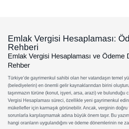
Anasayfa
Emlak Vergisi Hesaplaması: Ödeme Dönemleri Ve
Emlak Vergisi Hesaplaması: Öd
Rehberi
Emlak Vergisi Hesaplaması ve Ödeme Dö
Rehber
Türkiye’de gayrimenkul sahibi olan her vatandaşın temel yük
(belediyelerin) en önemli gelir kaynaklarından birini oluşt
taşınmazın türüne (konut, işyeri, arsa, arazi) ve bulunduğu 
Vergisi Hesaplaması süreci, özellikle yeni gayrimenkul ed
mükellefler için karmaşık görünebilir. Ancak, verginin doğ
sorunlarla karşılaşmamak adına büyük önem taşır. Bu yazımı
hangi oranların uygulandığını ve ödeme dönemlerinin ne za