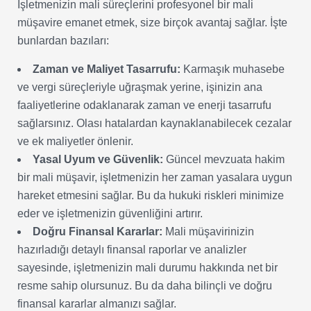
İşletmenizin mali süreçlerini profesyonel bir mali
müşavire emanet etmek, size birçok avantaj sağlar. İşte
bunlardan bazıları:
Zaman ve Maliyet Tasarrufu:
Karmaşık muhasebe
ve vergi süreçleriyle uğraşmak yerine, işinizin ana
faaliyetlerine odaklanarak zaman ve enerji tasarrufu
sağlarsınız. Olası hatalardan kaynaklanabilecek cezalar
ve ek maliyetler önlenir.
Yasal Uyum ve Güvenlik:
Güncel mevzuata hakim
bir mali müşavir, işletmenizin her zaman yasalara uygun
hareket etmesini sağlar. Bu da hukuki riskleri minimize
eder ve işletmenizin güvenliğini artırır.
Doğru Finansal Kararlar:
Mali müşavirinizin
hazırladığı detaylı finansal raporlar ve analizler
sayesinde, işletmenizin mali durumu hakkında net bir
resme sahip olursunuz. Bu da daha bilinçli ve doğru
finansal kararlar almanızı sağlar.