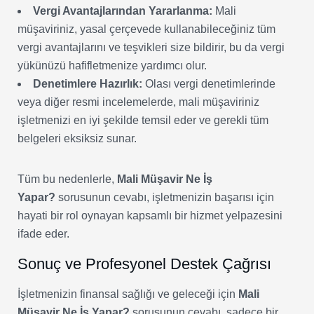
Vergi Avantajlarından Yararlanma:
Mali
müşaviriniz, yasal çerçevede kullanabileceğiniz tüm
vergi avantajlarını ve teşvikleri size bildirir, bu da vergi
yükünüzü hafifletmenize yardımcı olur.
Denetimlere Hazırlık:
Olası vergi denetimlerinde
veya diğer resmi incelemelerde, mali müşaviriniz
işletmenizi en iyi şekilde temsil eder ve gerekli tüm
belgeleri eksiksiz sunar.
Tüm bu nedenlerle,
Mali Müşavir Ne İş
Yapar?
sorusunun cevabı, işletmenizin başarısı için
hayati bir rol oynayan kapsamlı bir hizmet yelpazesini
ifade eder.
Sonuç ve Profesyonel Destek Çağrısı
İşletmenizin finansal sağlığı ve geleceği için
Mali
Müşavir Ne İş Yapar?
sorusunun cevabı, sadece bir