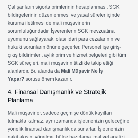
Çalışanların sigorta primlerinin hesaplanması, SGK
bildirgelerinin düzenlenmesi ve yasal süreler içinde
kuruma iletilmesi de mali müşavirlerin
sorumluluğundadır. İşverenlerin SGK mevzuatına
uyumunu sağlayarak, olası idari para cezalarının ve
hukuki sorunların önüne geçerler. Personel işe giriş-
çıkış bildirimleri, aylık prim ve hizmet belgeleri gibi tüm
SGK süreçleri, mali müşavirin titizlikle takip ettiği
alanlardır. Bu alanda da
Mali Müşavir Ne İş
Yapar?
sorusu önem kazanır.
4. Finansal Danışmanlık ve Stratejik
Planlama
Mali müşavirler, sadece geçmişe dönük kayıtları
tutmakla kalmaz, aynı zamanda işletmenizin geleceğine
yönelik finansal danışmanlık da sunarlar. İşletmenizin
nakit akışını yönetme, bütçe hazırlama, maliyet analizi