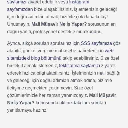
sayfamızı
ziyaret edebilir veya
Instagram
sayfamızdan
bize ulaşabilirsiniz. İşletmenizin geleceği
için doğru adımları atmak, bizimle çok daha kolay!
Unutmayın,
Mali Müşavir Ne İş Yapar?
sorusunun en
doğru yanıtı, profesyonel destekle mümkündür.
Ayrıca, sıkça sorulan sorularınız için
SSS sayfamıza
göz
atabilir, güncel vergi ve muhasebe haberleri için
web
sitemizdeki blog bölümünü
takip edebilirsiniz. Size özel
bir teklif almak isterseniz,
teklif alma sayfamızı
ziyaret
ederek hızlıca bilgi alabilirsiniz. İşletmenizin mali sağlığı
ve geleceği için doğru adımları atmak adına, bizimle
iletişime geçmekten çekinmeyin. Size özel
çözümlerimizle her zaman yanınızdayız.
Mali Müşavir
Ne İş Yapar?
konusunda aklınızdaki tüm soruları
yanıtlamaya hazırız.