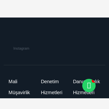
Instagram
Mali
Denetim
Danışmanlık
Müşavirlik
Hizmetleri
Hizmetleri
Hizmetleri
Bağımsız
Ssk