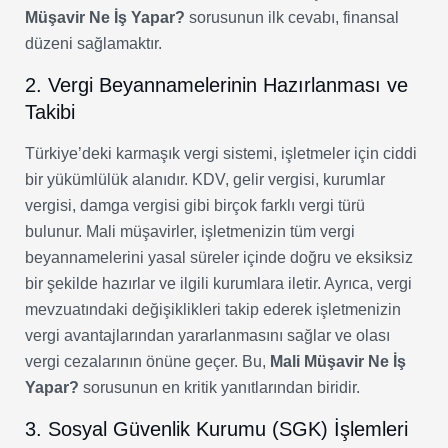
Müşavir Ne İş Yapar?
sorusunun ilk cevabı, finansal
düzeni sağlamaktır.
2. Vergi Beyannamelerinin Hazırlanması ve
Takibi
Türkiye’deki karmaşık vergi sistemi, işletmeler için ciddi
bir yükümlülük alanıdır. KDV, gelir vergisi, kurumlar
vergisi, damga vergisi gibi birçok farklı vergi türü
bulunur. Mali müşavirler, işletmenizin tüm vergi
beyannamelerini yasal süreler içinde doğru ve eksiksiz
bir şekilde hazırlar ve ilgili kurumlara iletir. Ayrıca, vergi
mevzuatındaki değişiklikleri takip ederek işletmenizin
vergi avantajlarından yararlanmasını sağlar ve olası
vergi cezalarının önüne geçer. Bu,
Mali Müşavir Ne İş
Yapar?
sorusunun en kritik yanıtlarından biridir.
3. Sosyal Güvenlik Kurumu (SGK) İşlemleri