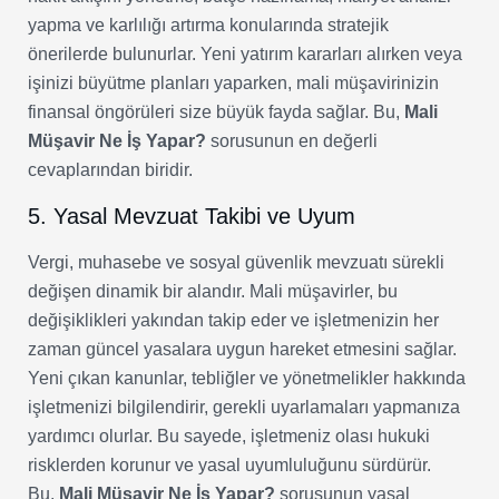
yapma ve karlılığı artırma konularında stratejik
önerilerde bulunurlar. Yeni yatırım kararları alırken veya
işinizi büyütme planları yaparken, mali müşavirinizin
finansal öngörüleri size büyük fayda sağlar. Bu,
Mali
Müşavir Ne İş Yapar?
sorusunun en değerli
cevaplarından biridir.
5. Yasal Mevzuat Takibi ve Uyum
Vergi, muhasebe ve sosyal güvenlik mevzuatı sürekli
değişen dinamik bir alandır. Mali müşavirler, bu
değişiklikleri yakından takip eder ve işletmenizin her
zaman güncel yasalara uygun hareket etmesini sağlar.
Yeni çıkan kanunlar, tebliğler ve yönetmelikler hakkında
işletmenizi bilgilendirir, gerekli uyarlamaları yapmanıza
yardımcı olurlar. Bu sayede, işletmeniz olası hukuki
risklerden korunur ve yasal uyumluluğunu sürdürür.
Bu,
Mali Müşavir Ne İş Yapar?
sorusunun yasal